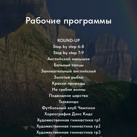
Рабочие программы
ROUND-UP
Step by step 6-8
Step by step 7-9
Английский малышок
Бальные танцы
Занимательный английский
Золотые рыбки
Краски природы
На гребне волны
Подводное царство
Тхэквондо
Футбольный клуб Чемпион
Хореография Дэнс Кидс
Художественная гимнастика гр1
Художественная гимнастика гр2
Художественная гимнастика гр3