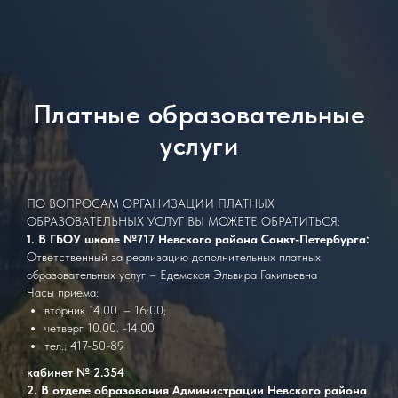
Платные образовательные
услуги
ПО ВОПРОСАМ ОРГАНИЗАЦИИ ПЛАТНЫХ
ОБРАЗОВАТЕЛЬНЫХ УСЛУГ ВЫ МОЖЕТЕ ОБРАТИТЬСЯ:
1.
В ГБОУ школе №717 Невского района Санкт-Петербурга:
Ответственный за реализацию дополнительных платных
образовательных услуг – Едемская Эльвира Гакильевна
Часы приема:
вторник 14.00. – 16:00;
четверг 10.00. -14.00
тел.: 417-50-89
кабинет № 2.354
2.
В отделе образования Администрации Невского района