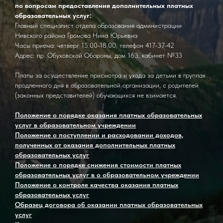
по вопросам предоставления дополнительных платных
образовательных услуг:
Главный специалист отдела образования администрации
Невского района Громова Нина Юрьевна
Часы приема: четверг 15.00-18.00, телефон 417-37-42
Адрес: пр. Обуховской Обороны, дом 163, кабинет №33
Платы за осуществление присмотра и ухода за детьми в группах
продленного дня в образовательной организации, с родителей
(законных представителей) обучающихся не взимается.
Положение о порядке оказания платных образовательных
услуг в образовательном учреждении
Положение о поступлении и расходовании доходов,
полученных от оказания дополнительных платных
образовательных услуг
Положение о порядке снижения стоимости платных
образовательных услуг в о образовательном учреждении
Положение о контроле качества оказания платных
образовательных услуг
Образец договора об оказании платных образовательных
услуг