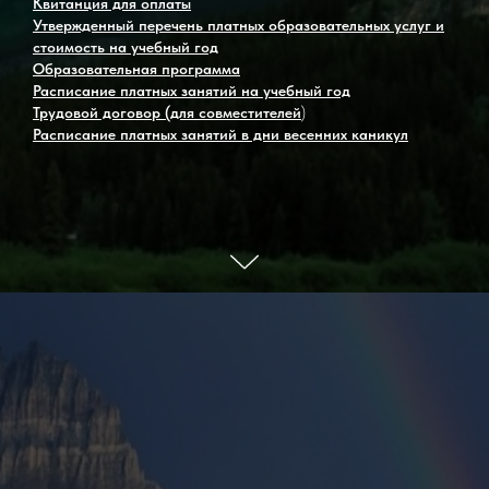
Квитанция для оплаты
Утвержденный перечень платных образовательных услуг и
стоимость на учебный год
Образовательная программа
Расписание платных занятий на учебный год
Трудовой договор (для совместителей
)
Расписание платных занятий в дни весенних каникул