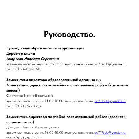
Руководство.
Руководитель образовательной организации
Директор школы
Андреева Надежда Сергеевна
приемные часы: четверг 14.00-18.00. электронная почта: sc717spb@yandex.ru
тел.: 8(812)-409-79-80
Заместители директора образовательной организации
Заместитель директора по учебно-воспитательной работе (начальные
классы)
Синичкина Ирина Васильевна
приемные часы: вторник 14.00-18.00 электронная почта:
sc717spb@yandex.ru
тел.: 8(812) 762-14-07
Заместитель директора по учебно-воспитательной работе (средняя и
старшая школа)
Давыдова Татьяна Александровна
приемные часы: вторник 14.00-18.00 электронная почта:
sc717spb@yandex.ru
тел.: 8(812) 762-14-10